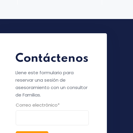
Contáctenos
Llene este formulario para
reservar una sesión de
asesoramiento con un consultor
de Familias.
Correo electrónico
*