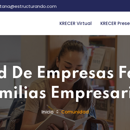
intana@estructurando.com
KRECER Virtual
KRECER Prese
 De Empresas Fa
milias Empresar
Inicio
Comunidad