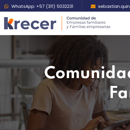
WhatsApp:
+57 (311) 5032231
sebastian.qu
Comunidad
Fa