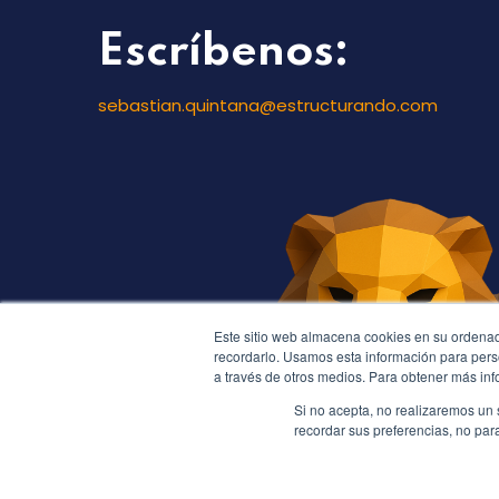
Escríbenos:
sebastian.quintana@estructurando.com
Este sitio web almacena cookies en su ordenado
recordarlo. Usamos esta información para person
a través de otros medios. Para obtener más info
Si no acepta, no realizaremos un 
recordar sus preferencias, no par