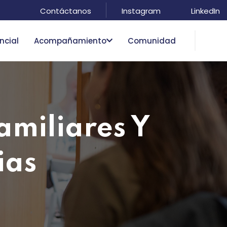
Contáctanos
Instagram
LinkedIn
ncial
Acompañamiento
Comunidad
miliares Y
ias