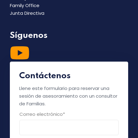
Family Office
Junta Directiva
Síguenos
Contáctenos
Llene este formulario para reservar una
sesión de asesoramiento con un consultor
de Familias.
Correo electrónico
*