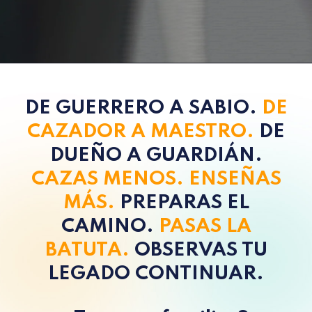
DE GUERRERO A SABIO.
DE
CAZADOR A MAESTRO.
DE
DUEÑO A GUARDIÁN.
CAZAS MENOS. ENSEÑAS
MÁS.
PREPARAS EL
CAMINO.
PASAS LA
BATUTA.
OBSERVAS TU
LEGADO CONTINUAR.