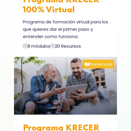
Programa KRECER
100%
Virtual
Programa de formación virtual para los
que quieres dar el primer paso y
entender como funciona.
8 módulos
20 Recursos
Presencial
Programa KRECER