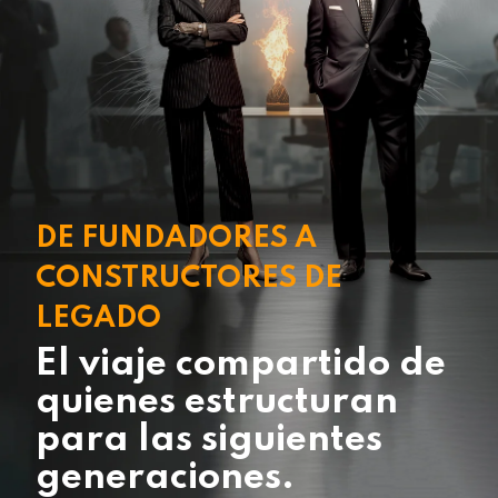
DE FUNDADORES A
CONSTRUCTORES DE
LEGADO
El viaje compartido de
quienes estructuran
para las siguientes
generaciones.